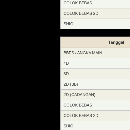
COLOK BEBAS
COLOK BEBAS 2D
SHIO
Tanggal
BBFS / ANGKA MAIN
4D
3D
2D (BB)
2D (CADANGAN)
COLOK BEBAS
COLOK BEBAS 2D
SHIO