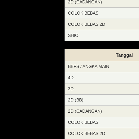
2D (CADANGAN)
COLOK BEBAS
COLOK BEBAS 2D
SHIO
Tanggal
BBFS / ANGKA MAIN
4D
3D
2D (BB)
2D (CADANGAN)
COLOK BEBAS
COLOK BEBAS 2D