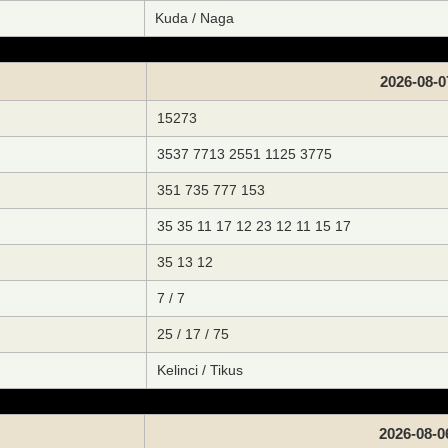
Kuda / Naga
2026-08-0
15273
3537 7713 2551 1125 3775
351 735 777 153
35 35 11 17 12 23 12 11 15 17
35 13 12
7 / 7
25 / 17 / 75
Kelinci / Tikus
2026-08-0