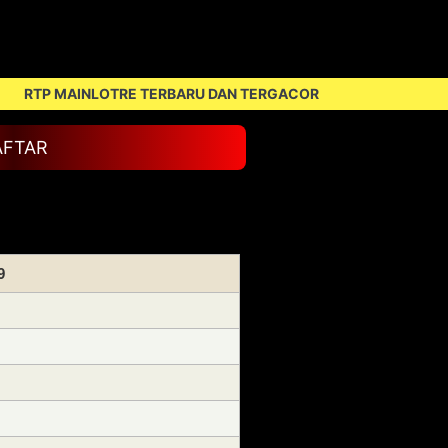
P MAINLOTRE TERBARU DAN TERGACOR
AFTAR
9