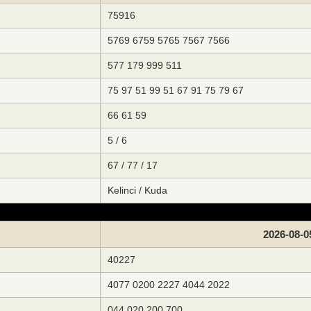
75916
5769 6759 5765 7567 7566
577 179 999 511
75 97 51 99 51 67 91 75 79 67
66 61 59
5 / 6
67 / 77 / 17
Kelinci / Kuda
2026-08-0
40227
4077 0200 2227 4044 2022
044 020 200 700