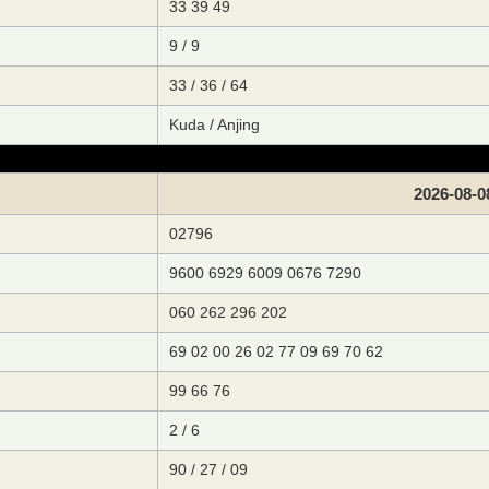
33 39 49
9 / 9
33 / 36 / 64
Kuda / Anjing
2026-08-0
02796
9600 6929 6009 0676 7290
060 262 296 202
69 02 00 26 02 77 09 69 70 62
99 66 76
2 / 6
90 / 27 / 09