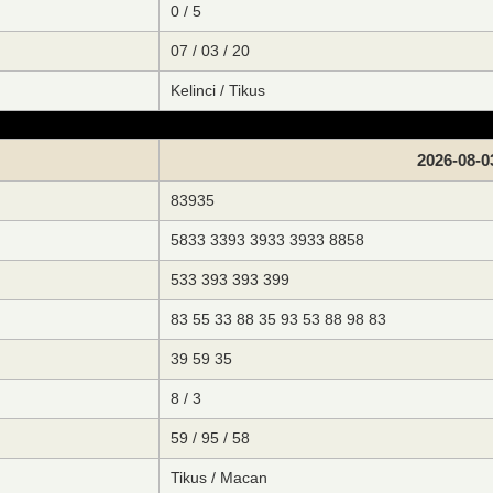
0 / 5
07 / 03 / 20
Kelinci / Tikus
2026-08-0
83935
5833 3393 3933 3933 8858
533 393 393 399
83 55 33 88 35 93 53 88 98 83
39 59 35
8 / 3
59 / 95 / 58
Tikus / Macan