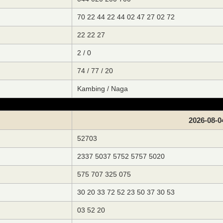
70 22 44 22 44 02 47 27 02 72
22 22 27
2 / 0
74 / 77 / 20
Kambing / Naga
2026-08-0
52703
2337 5037 5752 5757 5020
575 707 325 075
30 20 33 72 52 23 50 37 30 53
03 52 20