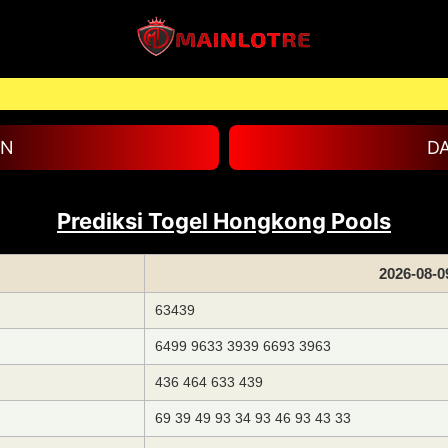
RT
IN
D
Prediksi Togel Hongkong Pools
2026-08-0
63439
6499 9633 3939 6693 3963
436 464 633 439
69 39 49 93 34 93 46 93 43 33