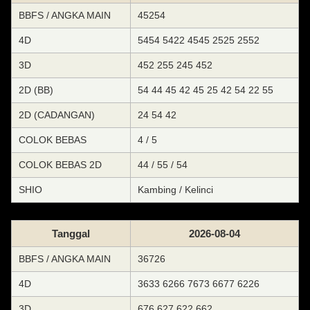
BBFS / ANGKA MAIN
45254
4D
5454 5422 4545 2525 2552
3D
452 255 245 452
2D (BB)
54 44 45 42 45 25 42 54 22 55
2D (CADANGAN)
24 54 42
COLOK BEBAS
4 / 5
COLOK BEBAS 2D
44 / 55 / 54
SHIO
Kambing / Kelinci
Tanggal
2026-08-04
BBFS / ANGKA MAIN
36726
4D
3633 6266 7673 6677 6226
3D
676 627 622 662