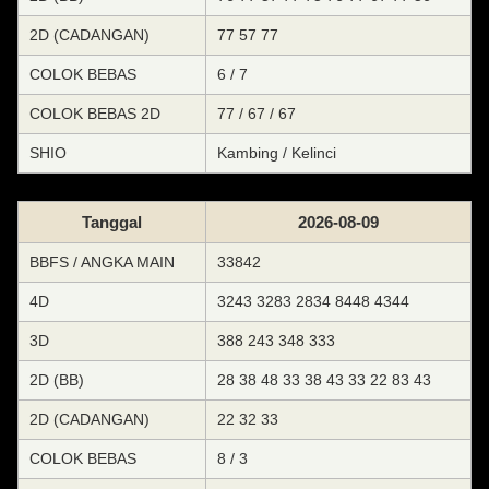
2D (CADANGAN)
77 57 77
COLOK BEBAS
6 / 7
COLOK BEBAS 2D
77 / 67 / 67
SHIO
Kambing / Kelinci
Tanggal
2026-08-09
BBFS / ANGKA MAIN
33842
4D
3243 3283 2834 8448 4344
3D
388 243 348 333
2D (BB)
28 38 48 33 38 43 33 22 83 43
2D (CADANGAN)
22 32 33
COLOK BEBAS
8 / 3