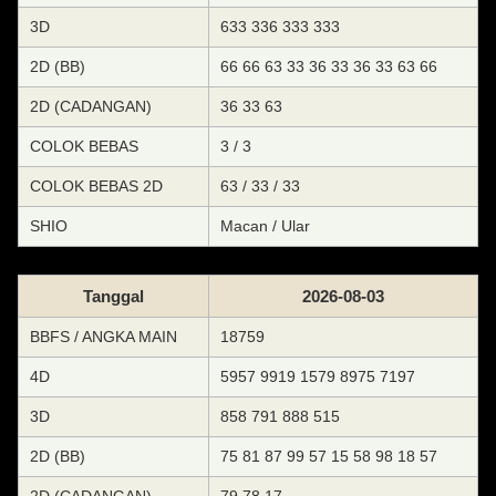
3D
633 336 333 333
2D (BB)
66 66 63 33 36 33 36 33 63 66
2D (CADANGAN)
36 33 63
COLOK BEBAS
3 / 3
COLOK BEBAS 2D
63 / 33 / 33
SHIO
Macan / Ular
Tanggal
2026-08-03
BBFS / ANGKA MAIN
18759
4D
5957 9919 1579 8975 7197
3D
858 791 888 515
2D (BB)
75 81 87 99 57 15 58 98 18 57