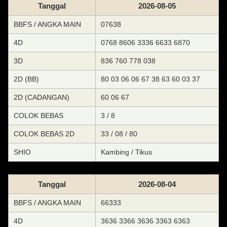
Tanggal
2026-08-05
BBFS / ANGKA MAIN
07638
4D
0768 8606 3336 6633 6870
3D
836 760 778 038
2D (BB)
80 03 06 06 67 38 63 60 03 37
2D (CADANGAN)
60 06 67
COLOK BEBAS
3 / 8
COLOK BEBAS 2D
33 / 08 / 80
SHIO
Kambing / Tikus
Tanggal
2026-08-04
BBFS / ANGKA MAIN
66333
4D
3636 3366 3636 3363 6363