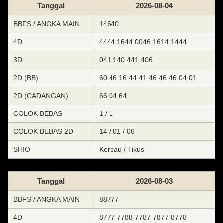
Tanggal
2026-08-04
BBFS / ANGKA MAIN
14640
4D
4444 1644 0046 1614 1444
3D
041 140 441 406
2D (BB)
60 46 16 44 41 46 46 46 04 01
2D (CADANGAN)
66 04 64
COLOK BEBAS
1 / 1
COLOK BEBAS 2D
14 / 01 / 06
SHIO
Kerbau / Tikus
Tanggal
2026-08-03
BBFS / ANGKA MAIN
88777
4D
8777 7788 7787 7877 8778