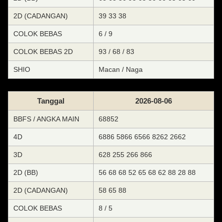
2D (CADANGAN)
39 33 38
COLOK BEBAS
6 / 9
COLOK BEBAS 2D
93 / 68 / 83
SHIO
Macan / Naga
Tanggal
2026-08-06
BBFS / ANGKA MAIN
68852
4D
6886 5866 6566 8262 2662
3D
628 255 266 866
2D (BB)
56 68 68 52 65 68 62 88 28 88
2D (CADANGAN)
58 65 88
COLOK BEBAS
8 / 5