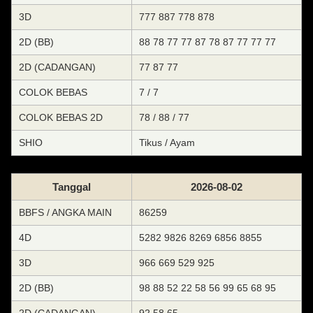
3D
777 887 778 878
2D (BB)
88 78 77 77 87 78 87 77 77 77
2D (CADANGAN)
77 87 77
COLOK BEBAS
7 / 7
COLOK BEBAS 2D
78 / 88 / 77
SHIO
Tikus / Ayam
Tanggal
2026-08-02
BBFS / ANGKA MAIN
86259
4D
5282 9826 8269 6856 8855
3D
966 669 529 925
2D (BB)
98 88 52 22 58 56 99 65 68 95