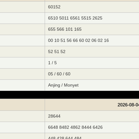
60152
6510 5011 6561 5515 2625
655 566 101 165
00 10 51 56 66 60 02 06 02 16
52 51 52
1 / 5
05 / 60 / 60
Anjing / Monyet
2026-08-0
28644
6648 8482 4862 8444 6426
448 428 644 484