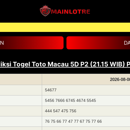
R
IN
D
iksi Togel Toto Macau 5D P2 (21.15 WIB) 
2026-08-0
54677
5456 7666 6745 4674 5545
444 547 475 756
76 75 66 77 47 77 67 75 77 66