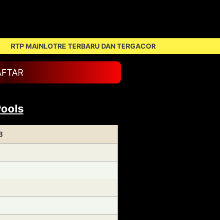
TP MAINLOTRE TERBARU DAN TERGACOR
AFTAR
Pools
8