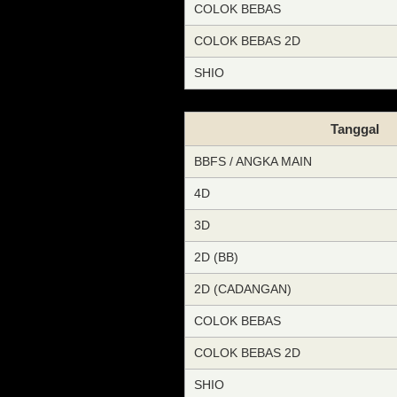
COLOK BEBAS
COLOK BEBAS 2D
SHIO
Tanggal
BBFS / ANGKA MAIN
4D
3D
2D (BB)
2D (CADANGAN)
COLOK BEBAS
COLOK BEBAS 2D
SHIO