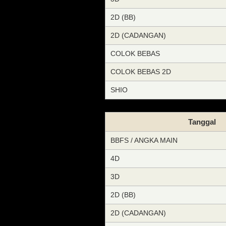
2D (BB)
2D (CADANGAN)
COLOK BEBAS
COLOK BEBAS 2D
SHIO
Tanggal
BBFS / ANGKA MAIN
4D
3D
2D (BB)
2D (CADANGAN)