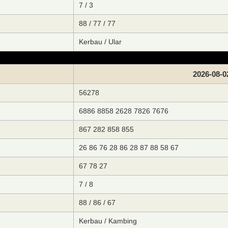
7 / 3
88 / 77 / 77
Kerbau / Ular
2026-08-0
56278
6886 8858 2628 7826 7676
867 282 858 855
26 86 76 28 86 28 87 88 58 67
67 78 27
7 / 8
88 / 86 / 67
Kerbau / Kambing